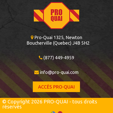
Pro-Quai 1325, Newton
Boucherville (Quebec) J4B 5H2
(877) 449-4959
info@pro-quai.com
ACCÈS PRO-QUAI
© Copyright 2026 PRO-QUAI - tous droits
réservés